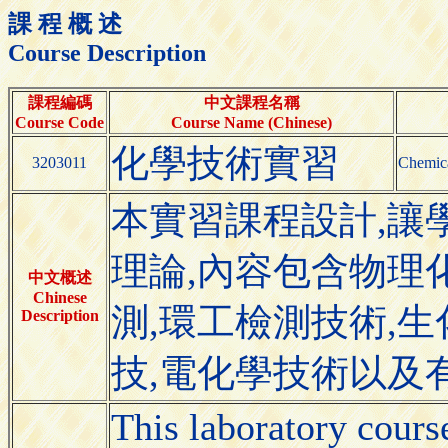
課 程 概 述
Course Description
課程編碼
中文課程名稱
Course Code
Course Name (Chinese)
化學技術實習
3203011
Chemic
本實習課程設計,讓
理論,內容包含物理
中文概述
Chinese
測,環工檢測技術,生
Description
技,電化學技術以及
This laboratory course