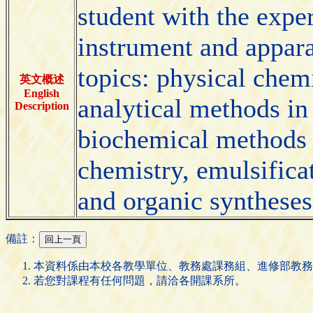
student with the expe
instrument and appara
topics: physical chem
英文概述
English
analytical methods in
Description
biochemical methods i
chemistry, emulsifica
and organic syntheses
備註：
本資料係由本校各教學單位、教務處課務組、進修部教務
若您對課程有任何問題，請洽各開課系所。