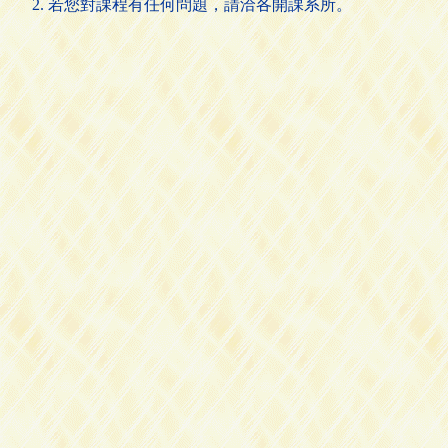
若您對課程有任何問題，請洽各開課系所。