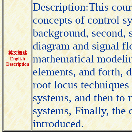
Description:This cours
concepts of control s
background, second, st
diagram and signal fl
英文概述
mathematical modelin
English
Description
elements, and forth, 
root locus techniques
systems, and then to 
systems, Finally, the 
introduced.