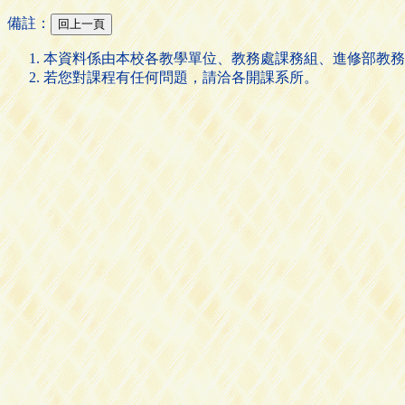
備註：
本資料係由本校各教學單位、教務處課務組、進修部教務
若您對課程有任何問題，請洽各開課系所。