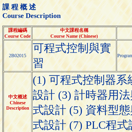
課 程 概 述
Course Description
課程編碼
中文課程名稱
Course Code
Course Name (Chinese)
可程式控制與實
2B02015
Program
習
(1) 可程式控制器系
設計 (3) 計時器用
中文概述
Chinese
式設計 (5) 資料型
Description
式設計 (7) PLC