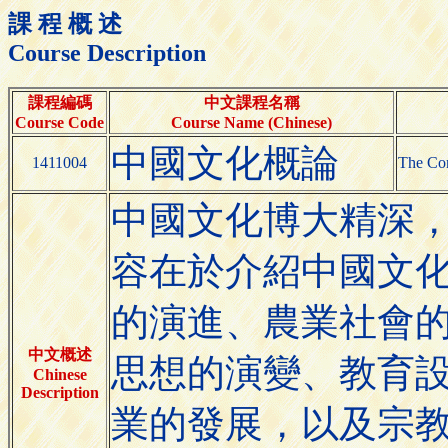
課 程 概 述
Course Description
課程編碼
中文課程名稱
Course Code
Course Name (Chinese)
中國文化概論
1411004
The Con
中國文化博大精深
容在於介紹中國文
的演進、農業社會
中文概述
思想的演變、教育
Chinese
Description
業的發展，以及宗