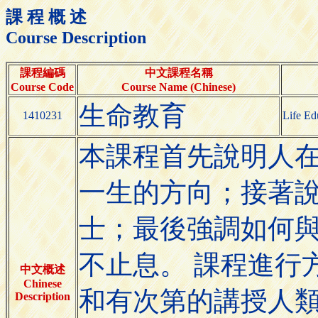
課 程 概 述
Course Description
課程編碼
中文課程名稱
Course Code
Course Name (Chinese)
生命教育
1410231
Life Ed
本課程首先說明人
一生的方向；接著
士；最後強調如何
不止息。 課程進行
中文概述
Chinese
和有次第的講授人
Description