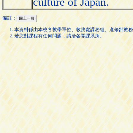
culture of Japan.
備註：
本資料係由本校各教學單位、教務處課務組、進修部教務
若您對課程有任何問題，請洽各開課系所。