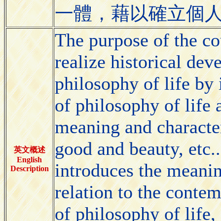
一體，藉以確立個
The purpose of the cou
realize historical de
philosophy of life by
of philosophy of life 
meaning and character
good and beauty, etc.
英文概述
English
introduces the meanin
Description
relation to the contem
of philosophy of life, 