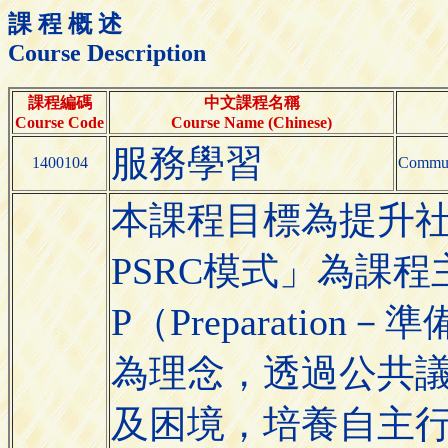
課 程 概 述
Course Description
課程編碼
中文課程名稱
Course Code
Course Name (Chinese)
服務學習
1400104
Commun
本課程目標為提升
PSRC模式」為課
P（Preparati
為理念，透過公共
及困境，培養自主