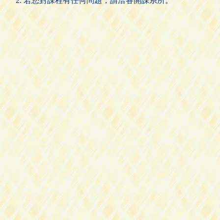
若您對課程有任何問題，請洽各開課系所。