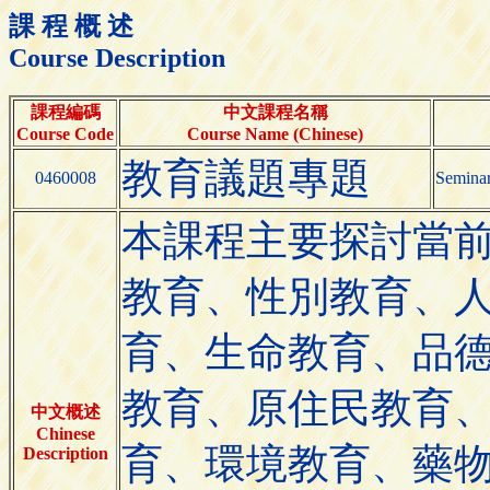
課 程 概 述
Course Description
課程編碼
中文課程名稱
Course Code
Course Name (Chinese)
教育議題專題
0460008
Seminar
本課程主要探討當前
教育、性別教育、
育、生命教育、品
教育、原住民教育
中文概述
Chinese
育、環境教育、藥
Description