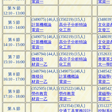
電資一
電資一
第 N 節
12:10 - 13:00
(349075) [46人]
(350219) [15人]
(348039
第 5 節
計算機概論
高分子分析特論
文化資
13:10 - 14:00
電資一
化工所
文發三
(349075) [46人]
(350219) [15人]
(348039
第 6 節
計算機概論
高分子分析特論
文化資
14:10 - 15:00
電資一
化工所
文發三
(348794) [44人]
(350219) [15人]
(352633
第 7 節
微積分
高分子分析特論
專業英文
15:10 - 16:00
材資一乙
化工所
大一學院
(348794) [44人]
(349075) [46人]
(348542
第 8 節
微積分
計算機概論
電磁學(
16:10 - 17:00
材資一乙
電資一
電資二
(352505) [38人]
(352522) [46人]
(348542
第 9 節
勞作教育
勞作教育
電磁學(
17:10 - 18:00
材資一乙
電資一
電資二
(352354) [30人]
(351227
第 A 節
交通工具實務設計
控制系