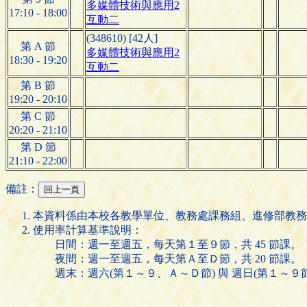
多媒體技術與應用2
17:10 - 18:00
互動二
(348610) [42人]
第 A 節
多媒體技術與應用2
18:30 - 19:20
互動二
第 B 節
19:20 - 20:10
第 C 節
20:20 - 21:10
第 D 節
21:10 - 22:00
備註：
本資料係由本校各教學單位、教務處課務組、進修部教務
使用率計算基準說明：
日間：週一至週五，每天第１至９節，共 45 節課。
夜間：週一至週五，每天第Ａ至Ｄ節，共 20 節課。
週末：週六(第１～９、Ａ～Ｄ節) 與 週日(第１～９節)