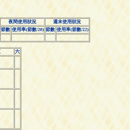
夜間使用狀況
週末使用狀況
節數
使用率(節數/20)
節數
使用率(節數/22)
五
六