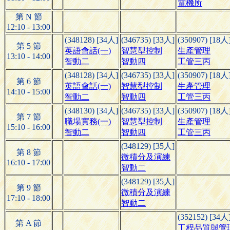
電機所
第 N 節
12:10 - 13:00
(348128) [34人]
(346735) [33人]
(350907) [18人
第 5 節
英語會話(一)
智慧型控制
生產管理
13:10 - 14:00
智動二
智動四
工管三丙
(348128) [34人]
(346735) [33人]
(350907) [18人
第 6 節
英語會話(一)
智慧型控制
生產管理
14:10 - 15:00
智動二
智動四
工管三丙
(348130) [34人]
(346735) [33人]
(350907) [18人
第 7 節
職場實務(一)
智慧型控制
生產管理
15:10 - 16:00
智動二
智動四
工管三丙
(348129) [35人]
第 8 節
微積分及演練
16:10 - 17:00
智動二
(348129) [35人]
第 9 節
微積分及演練
17:10 - 18:00
智動二
(352152) [34人
第 A 節
工程品質與管