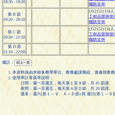
18:30 - 19:20
職防災所
(352152) [34人
第 B 節
工程品質與管
19:20 - 20:10
職防災所
(352152) [34人
第 C 節
工程品質與管
20:20 - 21:10
職防災所
第 D 節
21:10 - 22:00
備註：
本資料係由本校各教學單位、教務處課務組、進修部教務
使用率計算基準說明：
日間：週一至週五，每天第１至９節，共 45 節課。
夜間：週一至週五，每天第Ａ至Ｄ節，共 20 節課。
週末：週六(第１～９、Ａ～Ｄ節) 與 週日(第１～９節)