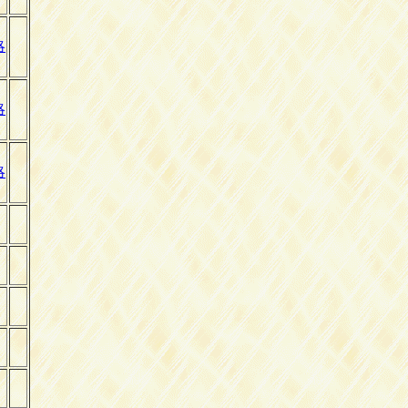
略
略
略