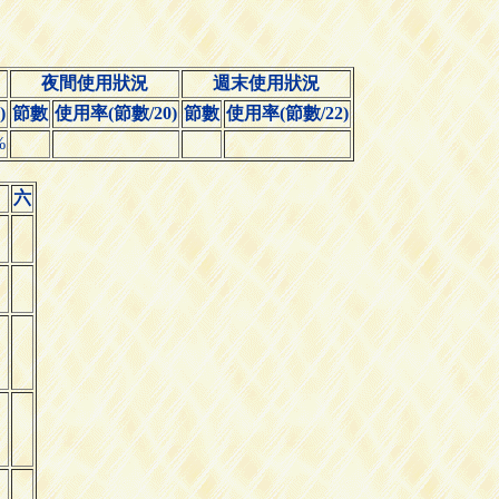
夜間使用狀況
週末使用狀況
)
節數
使用率(節數/20)
節數
使用率(節數/22)
%
六