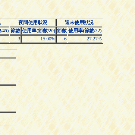
況
夜間使用狀況
週末使用狀況
45)
節數
使用率(節數/20)
節數
使用率(節數/22)
3
15.00%
6
27.27%