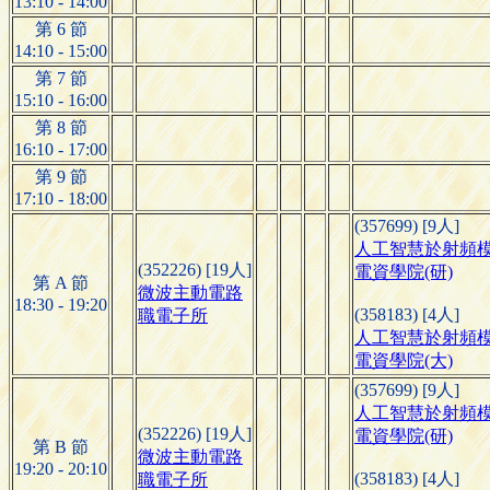
13:10 - 14:00
第 6 節
14:10 - 15:00
第 7 節
15:10 - 16:00
第 8 節
16:10 - 17:00
第 9 節
17:10 - 18:00
(357699) [9人]
人工智慧於射頻
(352226) [19人]
電資學院(研)
第 A 節
微波主動電路
18:30 - 19:20
(358183) [4人]
職電子所
人工智慧於射頻
電資學院(大)
(357699) [9人]
人工智慧於射頻
(352226) [19人]
電資學院(研)
第 B 節
微波主動電路
19:20 - 20:10
(358183) [4人]
職電子所