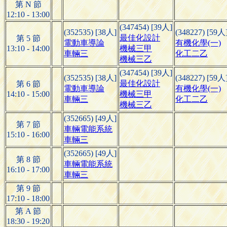
第 N 節
12:10 - 13:00
(347454) [39人]
(352535) [38人]
(348227) [59人
最佳化設計
第 5 節
電動車導論
有機化學(一)
13:10 - 14:00
機械三甲
車輛三
化工二乙
機械三乙
(347454) [39人]
(352535) [38人]
(348227) [59人
最佳化設計
第 6 節
電動車導論
有機化學(一)
14:10 - 15:00
機械三甲
車輛三
化工二乙
機械三乙
(352665) [49人]
第 7 節
車輛電能系統
15:10 - 16:00
車輛三
(352665) [49人]
第 8 節
車輛電能系統
16:10 - 17:00
車輛三
第 9 節
17:10 - 18:00
第 A 節
18:30 - 19:20