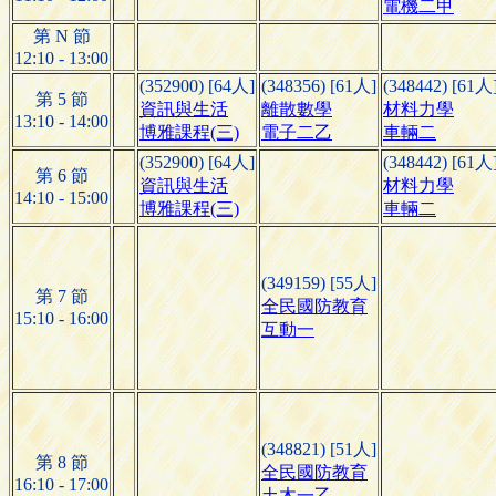
電機二甲
第 N 節
12:10 - 13:00
(352900) [64人]
(348356) [61人]
(348442) [61人
第 5 節
資訊與生活
離散數學
材料力學
13:10 - 14:00
博雅課程(三)
電子二乙
車輛二
(352900) [64人]
(348442) [61人
第 6 節
資訊與生活
材料力學
14:10 - 15:00
博雅課程(三)
車輛二
(349159) [55人]
第 7 節
全民國防教育
15:10 - 16:00
互動一
(348821) [51人]
第 8 節
全民國防教育
16:10 - 17:00
土木一乙