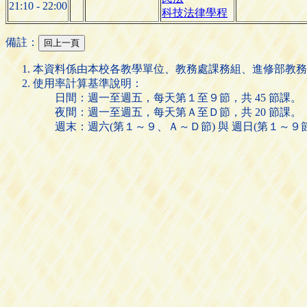
21:10 - 22:00
科技法律學程
備註：
本資料係由本校各教學單位、教務處課務組、進修部教務
使用率計算基準說明：
日間：週一至週五，每天第１至９節，共 45 節課。
夜間：週一至週五，每天第Ａ至Ｄ節，共 20 節課。
週末：週六(第１～９、Ａ～Ｄ節) 與 週日(第１～９節)