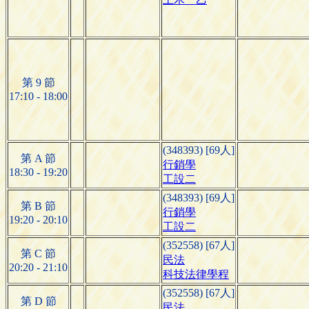
第 9 節
17:10 - 18:00
(348393) [69人]
第 A 節
行銷學
18:30 - 19:20
工設二
(348393) [69人]
第 B 節
行銷學
19:20 - 20:10
工設二
(352558) [67人]
第 C 節
民法
20:20 - 21:10
科技法律學程
(352558) [67人]
第 D 節
民法