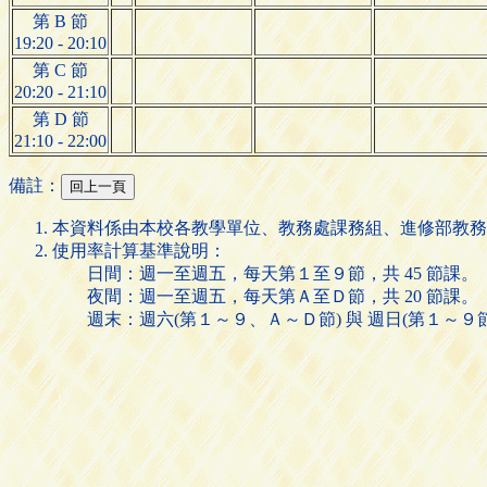
第 B 節
19:20 - 20:10
第 C 節
20:20 - 21:10
第 D 節
21:10 - 22:00
備註：
本資料係由本校各教學單位、教務處課務組、進修部教務
使用率計算基準說明：
日間：週一至週五，每天第１至９節，共 45 節課。
夜間：週一至週五，每天第Ａ至Ｄ節，共 20 節課。
週末：週六(第１～９、Ａ～Ｄ節) 與 週日(第１～９節)