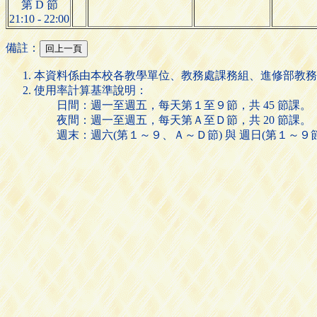
第 D 節
21:10 - 22:00
備註：
本資料係由本校各教學單位、教務處課務組、進修部教務
使用率計算基準說明：
日間：週一至週五，每天第１至９節，共 45 節課。
夜間：週一至週五，每天第Ａ至Ｄ節，共 20 節課。
週末：週六(第１～９、Ａ～Ｄ節) 與 週日(第１～９節)