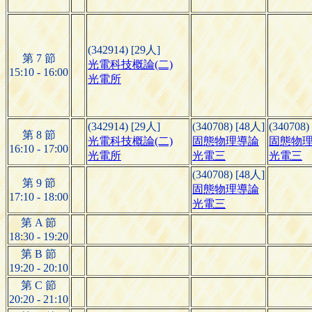
(342914) [29人]
第 7 節
光電科技概論(二)
15:10 - 16:00
光電所
(342914) [29人]
(340708) [48人]
(340708)
第 8 節
光電科技概論(二)
固態物理導論
固態物
16:10 - 17:00
光電所
光電三
光電三
(340708) [48人]
第 9 節
固態物理導論
17:10 - 18:00
光電三
第 A 節
18:30 - 19:20
第 B 節
19:20 - 20:10
第 C 節
20:20 - 21:10