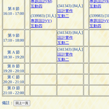
專題設計(M)
專題設計(M
(341343) [84人]
互動四
互動四
第 8 節
設計實作
16:10 - 17:00
(339983) [31人]
(339983) [
互動二
專題設計(V)
專題設計(V
互動四
互動四
(341343) [84人]
第 9 節
設計實作
17:10 - 18:00
互動二
(341343) [84人]
第 A 節
設計實作
18:30 - 19:20
互動二
第 B 節
19:20 - 20:10
第 C 節
20:20 - 21:10
第 D 節
21:10 - 22:00
備註：