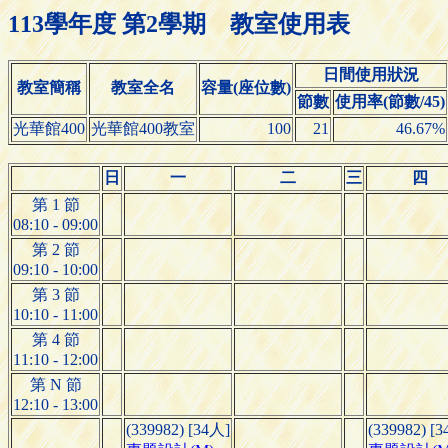
113學年度 第2學期 教室使用表
日間使用狀況
教室簡稱
教室全名
容量(座位數)
節數
使用率(節數/45)
光華館400
光華館400教室
100
21
46.67%
日
一
二
三
四
第 1 節
08:10 - 09:00
第 2 節
09:10 - 10:00
第 3 節
10:10 - 11:00
第 4 節
11:10 - 12:00
第 N 節
12:10 - 13:00
(339982) [34人]
(339982) [