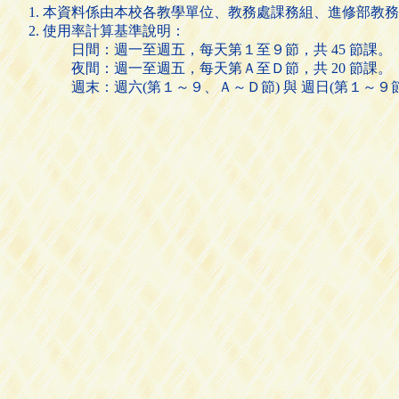
本資料係由本校各教學單位、教務處課務組、進修部教務
使用率計算基準說明：
日間：週一至週五，每天第１至９節，共 45 節課。
夜間：週一至週五，每天第Ａ至Ｄ節，共 20 節課。
週末：週六(第１～９、Ａ～Ｄ節) 與 週日(第１～９節)