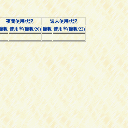
夜間使用狀況
週末使用狀況
節數
使用率(節數/20)
節數
使用率(節數/22)