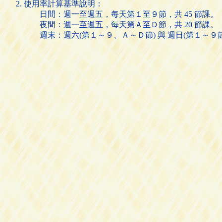
使用率計算基準說明：
日間：週一至週五，每天第１至９節，共 45 節課。
夜間：週一至週五，每天第Ａ至Ｄ節，共 20 節課。
週末：週六(第１～９、Ａ～Ｄ節) 與 週日(第１～９節)