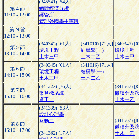
(345541) [54人]
總體經濟分析
第 4 節
11:10 - 12:00
經管所
管理外國學生專班
第 N 節
12:10 - 13:00
(340345) [61人]
(341016) [71人]
(340345) [
第 5 節
環境工程
結構學(一)
環境工程
13:10 - 14:00
土木三甲
土木二乙
土木三甲
(340345) [61人]
(341016) [71人]
第 6 節
環境工程
結構學(一)
14:10 - 15:00
土木三甲
土木二乙
(341223) [76人]
(341567) [
第 7 節
微算機系統
微積分及
15:10 - 16:00
資工二
土木一乙
(341339) [53人]
設計心理學
(341567) [
互動二
第 8 節
微積分及
16:10 - 17:00
(341362) [17人]
土木一乙