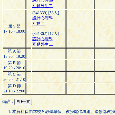
設計心理學
互動外生二
(341339) [53人]
設計心理學
互動二
第 9 節
17:10 - 18:00
(341362) [17人]
設計心理學
互動外生二
第 A 節
18:30 - 19:20
第 B 節
19:20 - 20:10
第 C 節
20:20 - 21:10
第 D 節
21:10 - 22:00
備註：
本資料係由本校各教學單位、教務處課務組、進修部教務