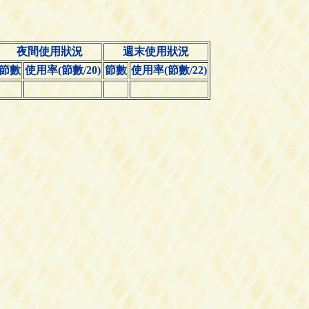
夜間使用狀況
週末使用狀況
節數
使用率(節數/20)
節數
使用率(節數/22)