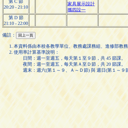
第 C 節
家具展示設計
20:20 - 21:10
攜四設一
第 D 節
21:10 - 22:00
備註：
本資料係由本校各教學單位、教務處課務組、進修部教務
使用率計算基準說明：
日間：週一至週五，每天第１至９節，共 45 節課。
夜間：週一至週五，每天第Ａ至Ｄ節，共 20 節課。
週末：週六(第１～９、Ａ～Ｄ節) 與 週日(第１～９節)