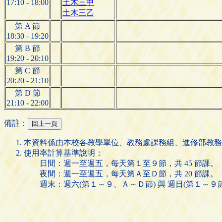
17:10 - 18:00
土木三甲
土木三乙
第 A 節
18:30 - 19:20
第 B 節
19:20 - 20:10
第 C 節
20:20 - 21:10
第 D 節
21:10 - 22:00
備註：
本資料係由本校各教學單位、教務處課務組、進修部教務
使用率計算基準說明：
日間：週一至週五，每天第１至９節，共 45 節課。
夜間：週一至週五，每天第Ａ至Ｄ節，共 20 節課。
週末：週六(第１～９、Ａ～Ｄ節) 與 週日(第１～９節)