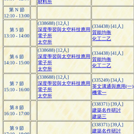
材料所
第 N 節
12:10 - 13:00
(338688) [12人]
(334438) [41人]
深度學習與太空科技應用
第 5 節
質能均衡
13:10 - 14:00
電子所
化工二乙
太空所
(338688) [12人]
(334438) [41人]
深度學習與太空科技應用
第 6 節
質能均衡
14:10 - 15:00
電子所
化工二乙
太空所
(338688) [12人]
(335249) [34人]
深度學習與太空科技應用
第 7 節
英文溝通與應用(一)
15:10 - 16:00
電子所
機電一
太空所
(338371) [39人]
第 8 節
建築名作研討
16:10 - 17:00
建築三
(338371) [39人]
第 9 節
建築名作研討