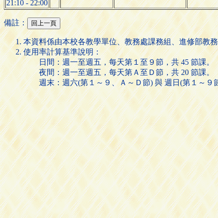
21:10 - 22:00
備註：
本資料係由本校各教學單位、教務處課務組、進修部教務
使用率計算基準說明：
日間：週一至週五，每天第１至９節，共 45 節課。
夜間：週一至週五，每天第Ａ至Ｄ節，共 20 節課。
週末：週六(第１～９、Ａ～Ｄ節) 與 週日(第１～９節)