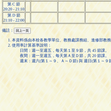
第 C 節
20:20 - 21:10
第 D 節
21:10 - 22:00
備註：
本資料係由本校各教學單位、教務處課務組、進修部教務
使用率計算基準說明：
日間：週一至週五，每天第１至９節，共 45 節課。
夜間：週一至週五，每天第Ａ至Ｄ節，共 20 節課。
週末：週六(第１～９、Ａ～Ｄ節) 與 週日(第１～９節)