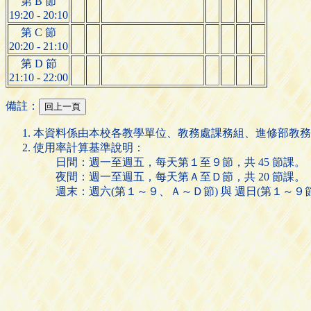
第 B 節
19:20 - 20:10
第 C 節
20:20 - 21:10
第 D 節
21:10 - 22:00
備註：
本資料係由本校各教學單位、教務處課務組、進修部教務
使用率計算基準說明：
日間：週一至週五，每天第１至９節，共 45 節課。
夜間：週一至週五，每天第Ａ至Ｄ節，共 20 節課。
週末：週六(第１～９、Ａ～Ｄ節) 與 週日(第１～９節)