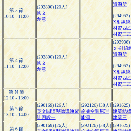
資源所
(292800) [20人]
第 3 節
國文
(294952)
10:10 - 11:00
創意一
X射線繞
材資四
材資三
(293938)
ｘ-射線
資源所
(292800) [20人]
第 4 節
國文
(294952)
11:10 - 12:00
創意一
X射線繞
材資四
材資三
第 N 節
12:10 - 13:00
(290169) [26人]
(292126) [38人]
(291625)
第 5 節
英文閱讀與聽講練習
冷凍空調原理
建築結
13:10 - 14:00
訓四設一
能源二
建築三
(290169) [26人]
(292126) [38人]
(291625)
第 6 節