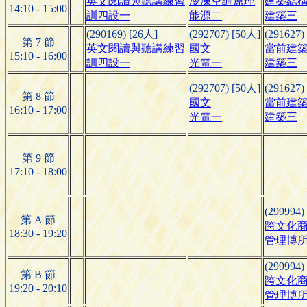
英文閱讀與聽講練習
冷凍空調原理
建築結
14:10 - 15:00
訓四設一
能源二
建築三
(290169) [26人]
(292707) [50人]
(291627)
第 7 節
英文閱讀與聽講練習
國文
當前建
15:10 - 16:00
訓四設一
光電一
建築三
(292707) [50人]
(291627)
第 8 節
國文
當前建
16:10 - 17:00
光電一
建築三
第 9 節
17:10 - 18:00
(299994)
第 A 節
跨文化
18:30 - 19:20
管理博
(299994)
第 B 節
跨文化
19:20 - 20:10
管理博