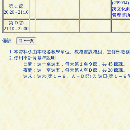
(299994)
第 C 節
跨文化
20:20 - 21:10
管理博
第 D 節
21:10 - 22:00
備註：
本資料係由本校各教學單位、教務處課務組、進修部教務
使用率計算基準說明：
日間：週一至週五，每天第１至９節，共 45 節課。
夜間：週一至週五，每天第Ａ至Ｄ節，共 20 節課。
週末：週六(第１～９、Ａ～Ｄ節) 與 週日(第１～９節)