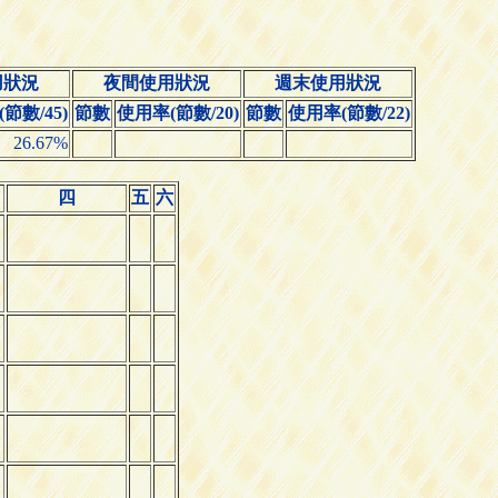
用狀況
夜間使用狀況
週末使用狀況
節數/45)
節數
使用率(節數/20)
節數
使用率(節數/22)
26.67%
四
五
六