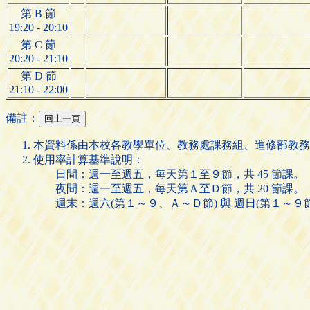
第 B 節
19:20 - 20:10
第 C 節
20:20 - 21:10
第 D 節
21:10 - 22:00
備註：
本資料係由本校各教學單位、教務處課務組、進修部教務
使用率計算基準說明：
日間：週一至週五，每天第１至９節，共 45 節課。
夜間：週一至週五，每天第Ａ至Ｄ節，共 20 節課。
週末：週六(第１～９、Ａ～Ｄ節) 與 週日(第１～９節)