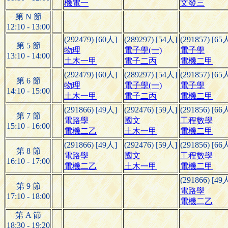
機電一
文發三
第 N 節
12:10 - 13:00
(292479) [60人]
(289297) [54人]
(291857) [65
第 5 節
物理
電子學(一)
電子學
13:10 - 14:00
土木一甲
電子二丙
電機二甲
(292479) [60人]
(289297) [54人]
(291857) [65
第 6 節
物理
電子學(一)
電子學
14:10 - 15:00
土木一甲
電子二丙
電機二甲
(291866) [49人]
(292476) [59人]
(291856) [66
第 7 節
電路學
國文
工程數學
15:10 - 16:00
電機二乙
土木一甲
電機二甲
(291866) [49人]
(292476) [59人]
(291856) [66
第 8 節
電路學
國文
工程數學
16:10 - 17:00
電機二乙
土木一甲
電機二甲
(291866) [49
第 9 節
電路學
17:10 - 18:00
電機二乙
第 A 節
18:30 - 19:20