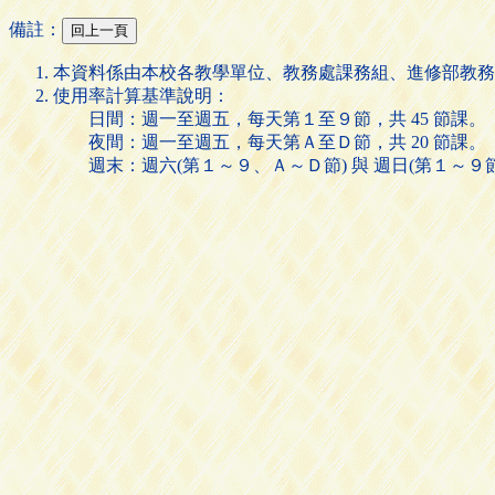
備註：
本資料係由本校各教學單位、教務處課務組、進修部教務
使用率計算基準說明：
日間：週一至週五，每天第１至９節，共 45 節課。
夜間：週一至週五，每天第Ａ至Ｄ節，共 20 節課。
週末：週六(第１～９、Ａ～Ｄ節) 與 週日(第１～９節)