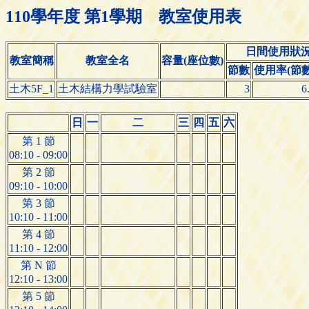
110學年度 第1學期 教室使用表
日間使用狀
教室簡稱
教室全名
容量(座位數)
節數
使用率(節數/
土木5F_1
土木結構力學試驗室
3
6
日
一
二
三
四
五
六
第 1 節
08:10 - 09:00
第 2 節
09:10 - 10:00
第 3 節
10:10 - 11:00
第 4 節
11:10 - 12:00
第 N 節
12:10 - 13:00
第 5 節