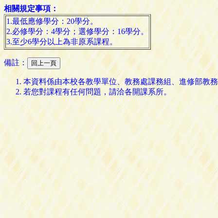
相關規定事項：
1.最低應修學分：20學分。
2.必修學分：4學分；選修學分：16學分。
3.至少6學分以上為非原系課程。
備註：
本資料係由本校各教學單位、教務處課務組、進修部教務
若您對課程有任何問題，請洽各開課系所。