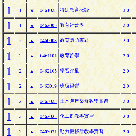
1
特殊教育概論
1
★
0461023
3.0
1
教育社會學
1
★
0462005
2.0
1
教育議題專題
2
▲
0460008
2.0
1
教育哲學
2
▲
0461101
2.0
1
學習評量
2
▲
0462105
2.0
1
班級經營
2
▲
0463019
2.0
1
土木與建築群教學實習
2
▲
0463023
2.0
1
化工群教學實習
2
▲
0463025
2.0
1
動力機械群教學實習
2
▲
0463031
2.0