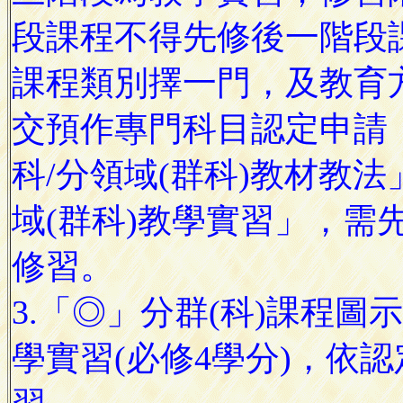
段課程不得先修後一階段
課程類別擇一門，及教育
交預作專門科目認定申請
科/分領域(群科)教材教
域(群科)教學實習」，需
修習。
3.「◎」分群(科)課程圖
學實習(必修4學分)，依