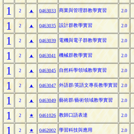
1
商業與管理群教學實習
2
▲
0463033
2.0
1
設計群教學實習
2
▲
0463035
2.0
1
電機與電子群教學實習
2
▲
0463039
2.0
1
機械群教學實習
2
▲
0463041
2.0
1
自然科學領域教學實習
2
▲
0463045
2.0
1
外語群/英語文專長教學實習
2
▲
0463047
2.0
1
藝術群/藝術領域教學實習
2
▲
0463049
2.0
1
教師口語表達
2
★
0461026
2.0
1
學習科技與應用
2
★
0462002
2.0