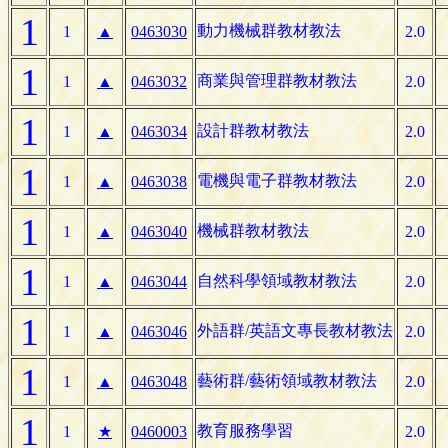
1
動力機械群教材教法
1
▲
0463030
2.0
1
商業與管理群教材教法
1
▲
0463032
2.0
1
設計群教材教法
1
▲
0463034
2.0
1
電機與電子群教材教法
1
▲
0463038
2.0
1
機械群教材教法
1
▲
0463040
2.0
1
自然科學領域教材教法
1
▲
0463044
2.0
1
外語群/英語文專長教材教法
1
▲
0463046
2.0
1
藝術群/藝術領域教材教法
1
▲
0463048
2.0
1
教育服務學習
1
★
0460003
2.0