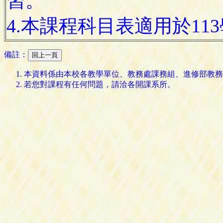
習。
4.本課程科目表適用於1
備註：
本資料係由本校各教學單位、教務處課務組、進修部教務
若您對課程有任何問題，請洽各開課系所。