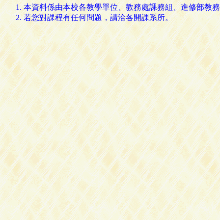
本資料係由本校各教學單位、教務處課務組、進修部教務
若您對課程有任何問題，請洽各開課系所。