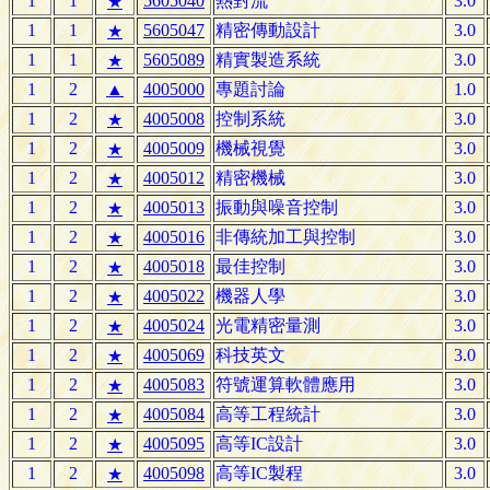
1
1
5605040
熱對流
3.0
★
1
1
5605047
精密傳動設計
3.0
★
1
1
5605089
精實製造系統
3.0
★
1
2
▲
4005000
專題討論
1.0
1
2
4005008
控制系統
3.0
★
1
2
4005009
機械視覺
3.0
★
1
2
4005012
精密機械
3.0
★
1
2
4005013
振動與噪音控制
3.0
★
1
2
4005016
非傳統加工與控制
3.0
★
1
2
4005018
最佳控制
3.0
★
1
2
4005022
機器人學
3.0
★
1
2
4005024
光電精密量測
3.0
★
1
2
4005069
科技英文
3.0
★
1
2
4005083
符號運算軟體應用
3.0
★
1
2
4005084
高等工程統計
3.0
★
1
2
4005095
高等IC設計
3.0
★
1
2
4005098
高等IC製程
3.0
★