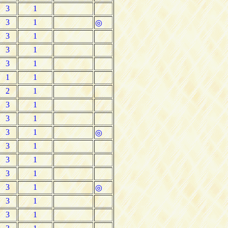
3
1
3
1
◎
3
1
3
1
3
1
1
1
2
1
3
1
3
1
3
1
◎
3
1
3
1
3
1
3
1
◎
3
1
3
1