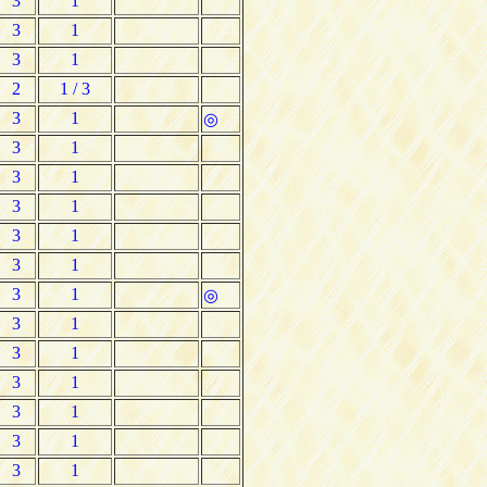
3
1
3
1
3
1
2
1 / 3
3
1
◎
3
1
3
1
3
1
3
1
3
1
3
1
◎
3
1
3
1
3
1
3
1
3
1
3
1