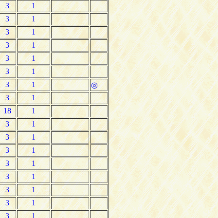
3
1
3
1
3
1
3
1
3
1
3
1
3
1
◎
3
1
18
1
3
1
3
1
3
1
3
1
3
1
3
1
3
1
3
1