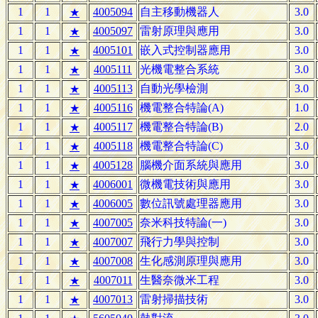
1
1
4005094
自主移動機器人
3.0
★
1
1
4005097
雷射原理與應用
3.0
★
1
1
4005101
嵌入式控制器應用
3.0
★
1
1
4005111
光機電整合系統
3.0
★
1
1
4005113
自動光學檢測
3.0
★
1
1
4005116
機電整合特論(A)
1.0
★
1
1
4005117
機電整合特論(B)
2.0
★
1
1
4005118
機電整合特論(C)
3.0
★
1
1
4005128
腦機介面系統與應用
3.0
★
1
1
4006001
微機電技術與應用
3.0
★
1
1
4006005
數位訊號處理器應用
3.0
★
1
1
4007005
奈米科技特論(一)
3.0
★
1
1
4007007
飛行力學與控制
3.0
★
1
1
4007008
生化感測原理與應用
3.0
★
1
1
4007011
生醫奈微米工程
3.0
★
1
1
4007013
雷射掃描技術
3.0
★