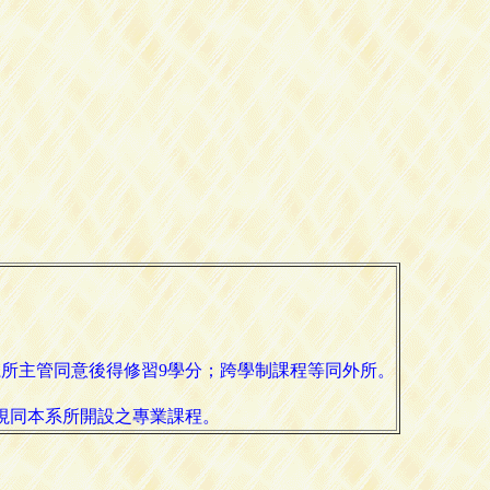
系所主管同意後得修習9學分；跨學制課程等同外所。
視同本系所開設之專業課程。