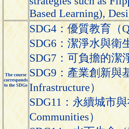
strategies such as Fl
Based Learning), Desi
SDG4：優質教育（Quali
SDG6：潔淨水與衛生（Cle
SDG7：可負擔的潔淨能源（A
SDG9：產業創新與基礎設施（
The course
corresponds
Infrastructure）
to the SDGs
SDG11：永續城市與社區（S
Communities）