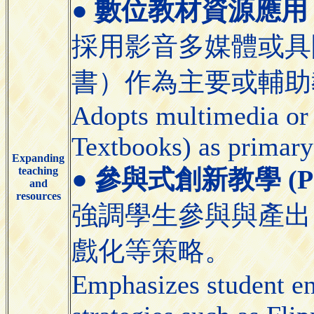
●
數位教材資源應用 (Appli
採用影音多媒體或具
書）作為主要或輔助
Adopts multimedia or 
Textbooks) as primary
Expanding
teaching
●
參與式創新教學 (Partic
and
resources
強調學生參與與產出
戲化等策略。
Emphasizes student e