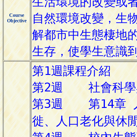
Course
Objective