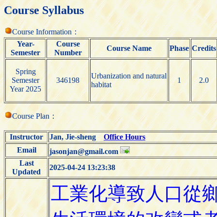
Course Syllabus
Course Information：
Year-
Course
Course Name
Phase
Credits
Semester
Number
Spring
Urbanization and natural
Semester
346198
1
2.0
habitat
Year 2025
Course Plan：
Instructor
Jan, Jie-sheng
Office Hours
Email
jasonjan@gmail.com
Last
2025-04-24 13:23:38
Updated