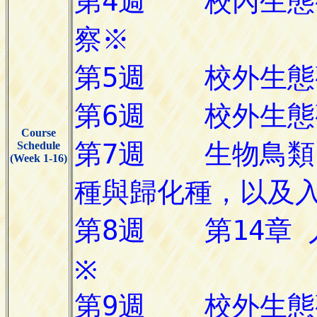
Course
Schedule
(Week 1-16)