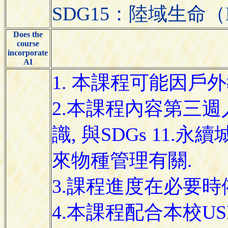
SDG15：陸域生命（Lif
Does the
course
incorporate
AI
1. 本課程可能因
2.本課程內容第三週
識, 與SDGs 11.
來物種管理有關.
3.課程進度在必要
4.本課程配合本校U