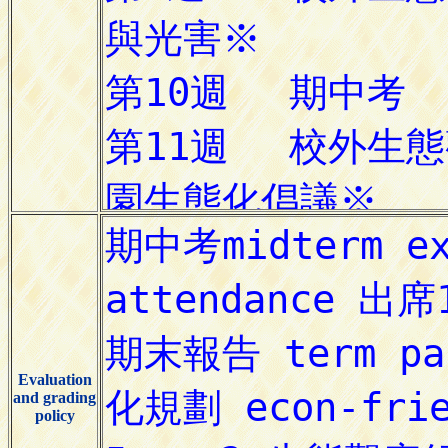
Evaluation
and grading
policy