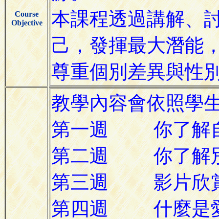
Course
Objective