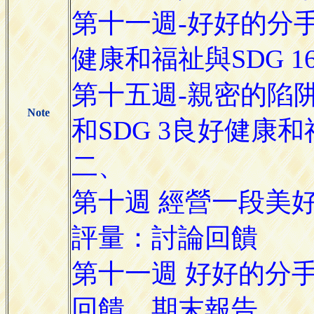
第十一週-好好的分手
健康和福祉與SDG 
第十五週-親密的陷
Note
和SDG 3良好健康
二、
第十週 經營一段美好的關
評量：討論回饋
第十一週 好好的分手
回饋、期末報告