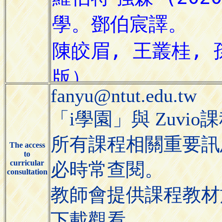
fanyu@ntut.edu.tw
「i學園」與 Zuvi
所有課程相關重要訊
The access
to
curricular
必時常查閱。
consultation
教師會提供課程教材於
下載觀看。