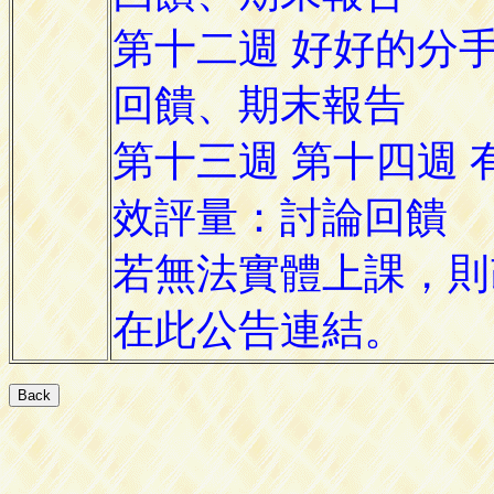
第十二週 好好的分手
回饋、期末報告
第十三週 第十四週 有效
效評量：討論回饋
若無法實體上課，則改用G
在此公告連結。