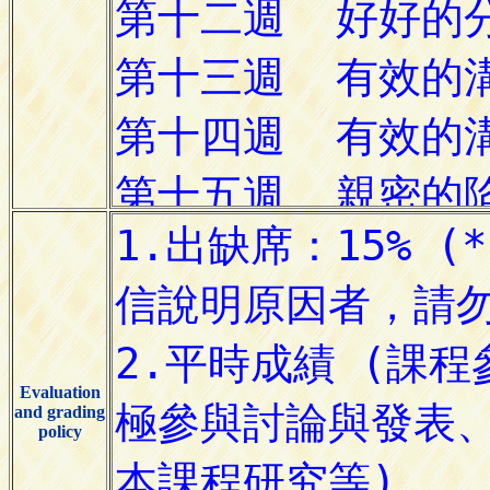
Evaluation
and grading
policy