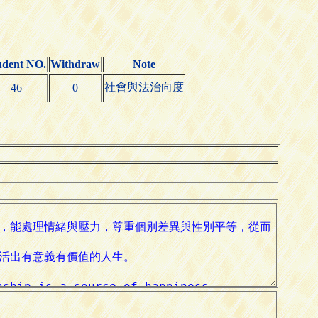
udent NO.
Withdraw
Note
社會與法治向度
46
0