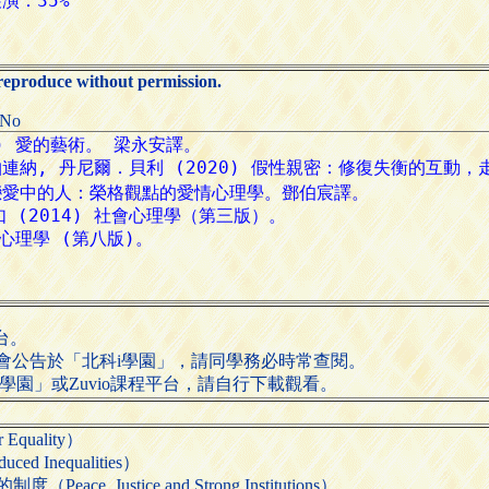
 reproduce without permission.
:No
平台。
會公告於「北科i學園」，請同學務必時常查閱。
學園」或Zuvio課程平台，請自行下載觀看。
quality）
 Inequalities）
ce, Justice and Strong Institutions）