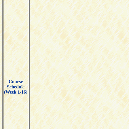
Course
Schedule
(Week 1-16)