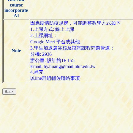
course
incorporate
AI
因應疫情防疫規定，可能調整教學方式如下
1.上課方式: 線上上課
2.上課網址：
Google Meet 平台或其他
3.學生加退選簽核及諮詢課程問題管道：
Note
分機: 2936
辦公室: 設計館1F 155
Email: hy.huang@mail.ntut.edu.tw
4.補充
以line群組輔佐聯絡事項