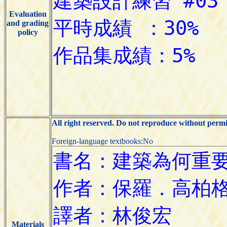
Evaluation
and grading
policy
All right reserved. Do not reproduce without permi
Foreign-language textbooks:No
Materials