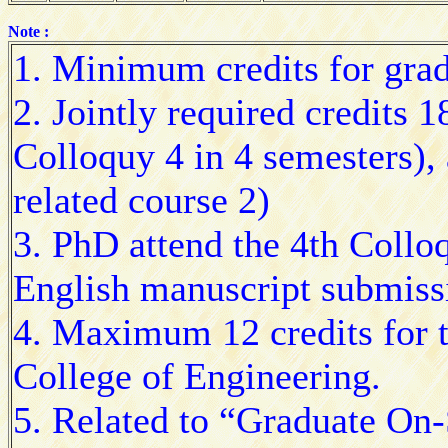
Note :
1. Minimum credits for grad
2. Jointly required credits 1
Colloquy 4 in 4 semesters),
related course 2)
3. PhD attend the 4th Collo
English manuscript submissio
4. Maximum 12 credits for t
College of Engineering.
5. Related to “Graduate On-