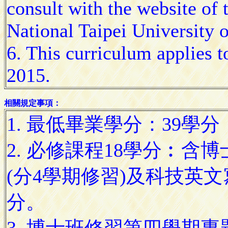
consult with the website of 
National Taipei University 
6. This curriculum applies 
2015.
相關規定事項：
1. 最低畢業學分：39學分
2. 必修課程18學分︰含
(分4學期修習)及科技英文
分。