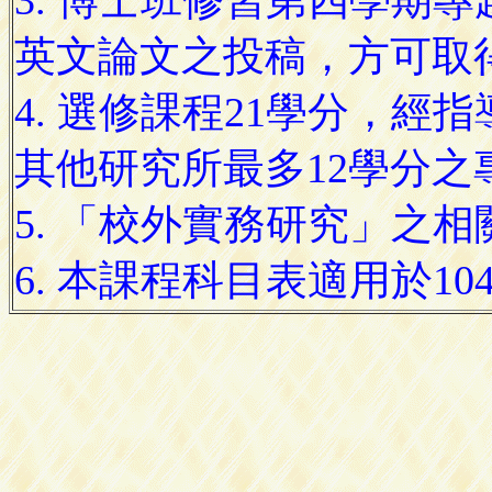
3. 博士班修習第四學期專
英文論文之投稿，方可取
4. 選修課程21學分，經
其他研究所最多12學分之
5. 「校外實務研究」之
6. 本課程科目表適用於1